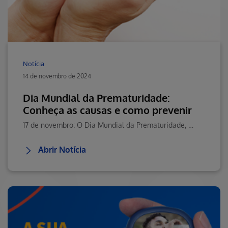
Notícia
14 de novembro de 2024
Dia Mundial da Prematuridade:
Conheça as causas e como prevenir
17 de novembro: O Dia Mundial da Prematuridade, é uma data que nos alerta para a importância de promover cuidados e ações preventivas em relação ao nascimento prematuro.
Abrir Notícia