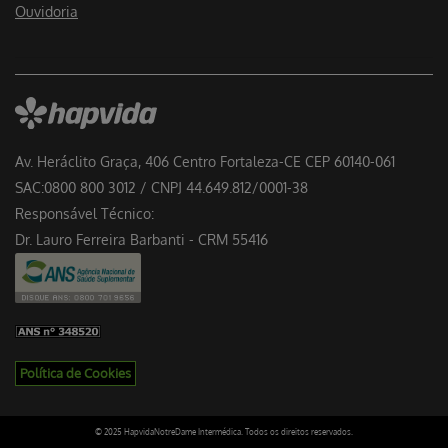
Ouvidoria
Av. Heráclito Graça, 406 Centro Fortaleza-CE CEP 60140-061
SAC:0800 800 3012 / CNPJ 44.649.812/0001-38
Responsável Técnico:
Dr. Lauro Ferreira Barbanti - CRM 55416
Política de Cookies
© 2025 HapvidaNotreDame Intermédica. Todos os direitos reservados.