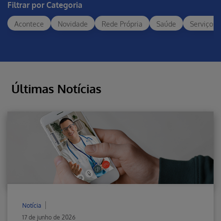
Filtrar por Categoria
Acontece
Novidade
Rede Própria
Saúde
Serviços
Últimas Notícias
Notícia
17 de junho de 2026