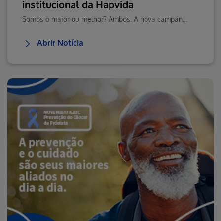
institucional da Hapvida
Somos o maior ou melhor? Ambos. A nova campanha institucional da Hapvida reforça o nosso compromisso em oferecer saúde acessível e de qualidade para milhões de brasileiros.
Abrir Notícia