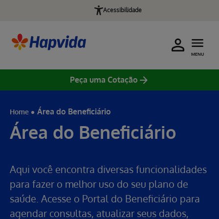
Acessibilidade
MENU
Peça uma Cotação
Área do Beneficiário
Home
Área do Beneficiário
Aqui você encontra diversas funcionalidades
para fazer o melhor uso do seu plano de
saúde. Acesse o Portal do Beneficiário para
agendar consultas, atualizar seus dados,