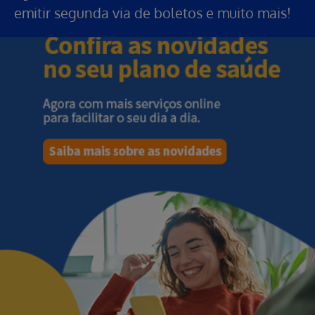
emitir segunda via de boletos e muito mais!