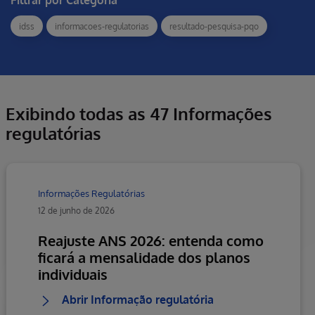
Filtrar por Categoria
idss
informacoes-regulatorias
resultado-pesquisa-pqo
Exibindo todas as 47 Informações
regulatórias
Informações Regulatórias
12 de junho de 2026
Reajuste ANS 2026: entenda como
ficará a mensalidade dos planos
individuais
Abrir Informação regulatória