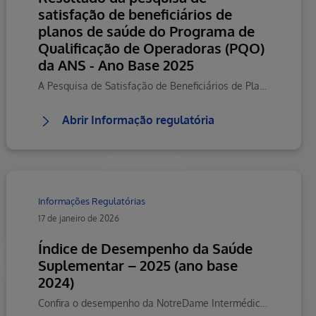
satisfação de beneficiários de
planos de saúde do Programa de
Qualificação de Operadoras (PQO)
da ANS - Ano Base 2025
A Pesquisa de Satisfação de Beneficiários de Planos de Saúde é um dos critérios para o PQO, Programa de Qualificação de Operadoras,
Abrir Informação regulatória
Informações Regulatórias
17 de janeiro de 2026
Índice de Desempenho da Saúde
Suplementar – 2025 (ano base
2024)
Confira o desempenho da NotreDame Intermédica Minas com resultado geral e separado por dimensões no Índice de Desempenho da Saúde Suplementar (IDSS) que avalia anualmente o desempenho das operadoras de planos de saúde