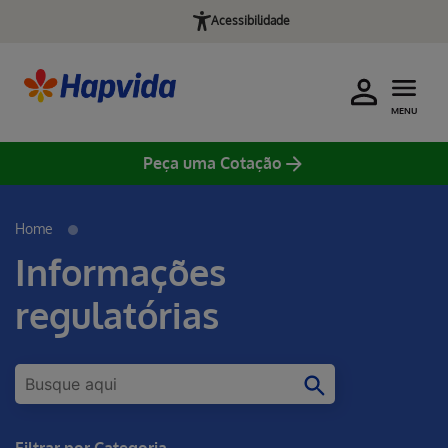
Acessibilidade
MENU
Peça uma Cotação
Home
Informações
regulatórias