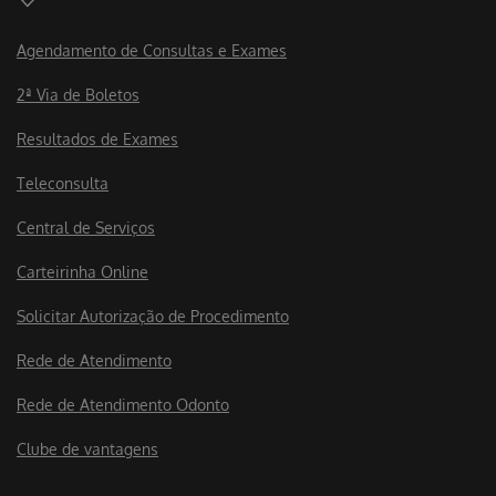
Agendamento de Consultas e Exames
2ª Via de Boletos
Resultados de Exames
Teleconsulta
Central de Serviços
Carteirinha Online
Solicitar Autorização de Procedimento
Rede de Atendimento
Rede de Atendimento Odonto
Clube de vantagens