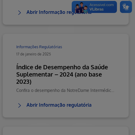
Abrir Informação regulatória
Informações Regulatórias
17 de janeiro de 2025
Índice de Desempenho da Saúde
Suplementar – 2024 (ano base
2023)
Confira o desempenho da NotreDame Intermédica Minas com resultado geral e separado por dimensões no Índice de Desempenho da Saúde Suplementar (IDSS) que avalia anualmente o desempenho das operadoras de planos de saúde
Abrir Informação regulatória