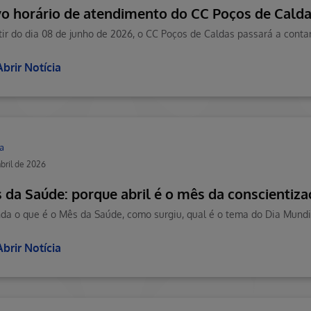
o horário de atendimento do CC Poços de Cald
tir do dia 08 de junho de 2026, o CC Poços de Caldas passará a cont
Abrir Notícia
a
abril de 2026
 da Saúde: porque abril é o mês da conscientiz
Abrir Notícia