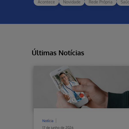
Acontece
Novidade
Rede Própria
Saú
Últimas Notícias
Notícia
17 de junho de 2026