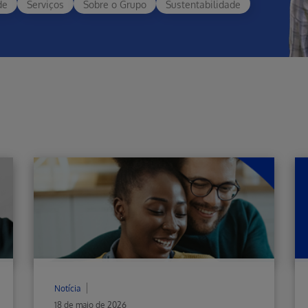
de
Serviços
Sobre o Grupo
Sustentabilidade
Notícia
18 de maio de 2026