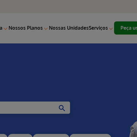
a
Nossos Planos
Nossas Unidades
Serviços
Peça u