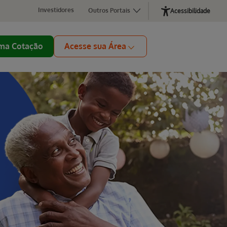
Investidores
Outros Portais
Acessibilidade
ma Cotação
Acesse sua Área