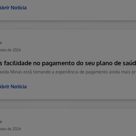
Abrir Notícia
a
maio de 2026
s facilidade no pagamento do seu plano de saú
Abrir Notícia
a
maio de 2026