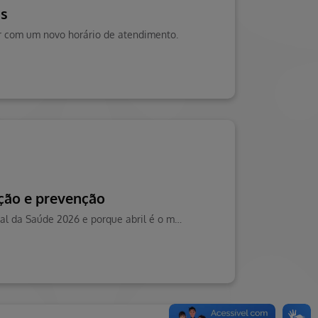
as
ar com um novo horário de atendimento.
ação e prevenção
Entenda o que é o Mês da Saúde, como surgiu, qual é o tema do Dia Mundial da Saúde 2026 e porque abril é o momento certo para cuidar de você.