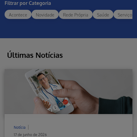
Filtrar por Categoria
Acontece
Novidade
Rede Própria
Saúde
Serviços
Últimas Notícias
Notícia
17 de junho de 2026