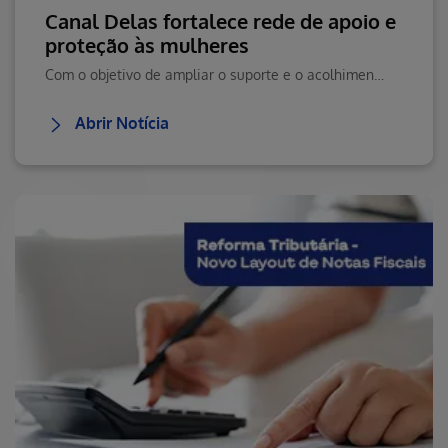
Canal Delas fortalece rede de apoio e
proteção às mulheres
Com o objetivo de ampliar o suporte e o acolhimento às mulheres em situação de violência, a Hapvida segue fortalecendo a divulgação do Canal Delas
Abrir Notícia