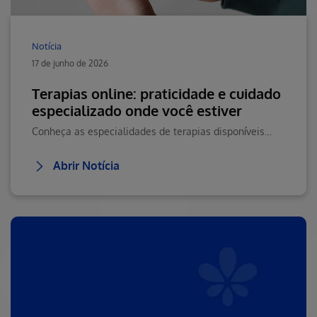
Notícia
17 de junho de 2026
Terapias online: praticidade e cuidado
especializado onde você estiver
Conheça as especialidades de terapias disponíveis na Teleconsulta e saiba como agendar seu atendimento online com praticidade.
Abrir Notícia