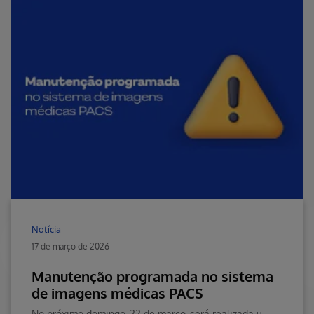
Notícia
17 de março de 2026
Manutenção programada no sistema
de imagens médicas PACS
No próximo domingo, 22 de março, será realizada uma manutenção programada no sistema de imagens de exames, entre 2h e 3h da manhã.