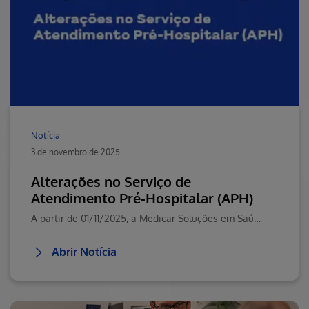
Notícia
3 de novembro de 2025
Alterações no Serviço de
Atendimento Pré-Hospitalar (APH)
A partir de 01/11/2025, a Medicar Soluções em Saúde será a empresa parceira responsável pelos serviços de resgate em situações de urgência e emergência (Atendimento Pré-Hospitalar – APH), garantindo acolhimento, agilidade e segurança.
Abrir Notícia