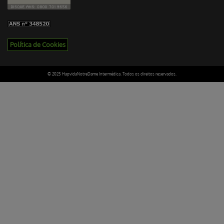
Política de Cookies
© 2025 HapvidaNotreDame Intermédica. Todos os direitos reservados.