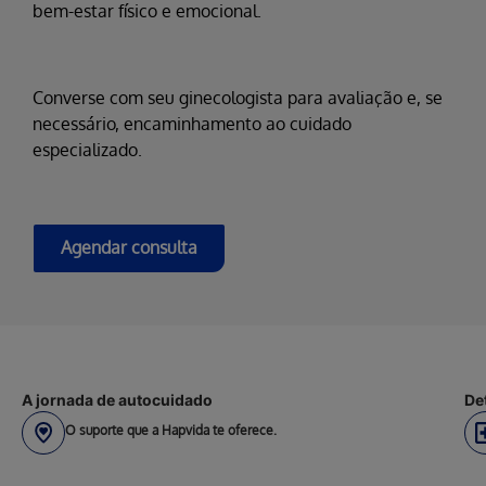
bem-estar físico e emocional.
Converse com seu ginecologista para avaliação e, se
necessário, encaminhamento ao cuidado
especializado.
Agendar consulta
A jornada de autocuidado
De
O suporte que a Hapvida te oferece.