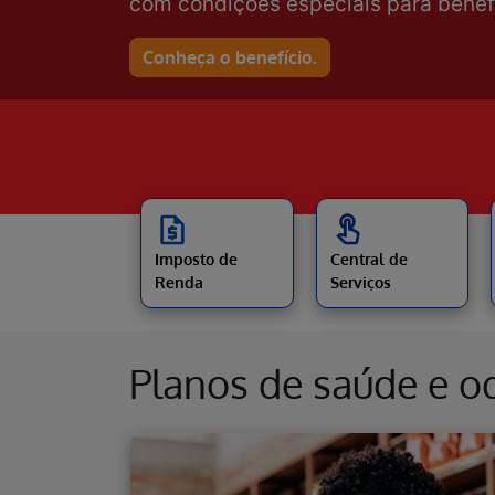
pessoas.
Ver relatório de sustentabilidade
Imposto de
Central de
Renda
Serviços
Planos de saúde e o