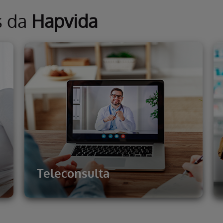
s da
Hapvida
Teleconsulta