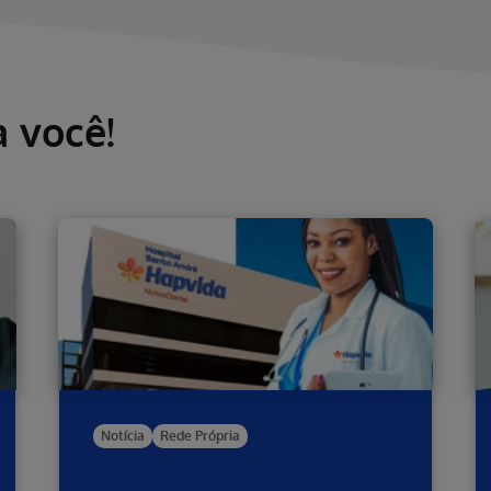
a você!
Notícia
Rede Própria