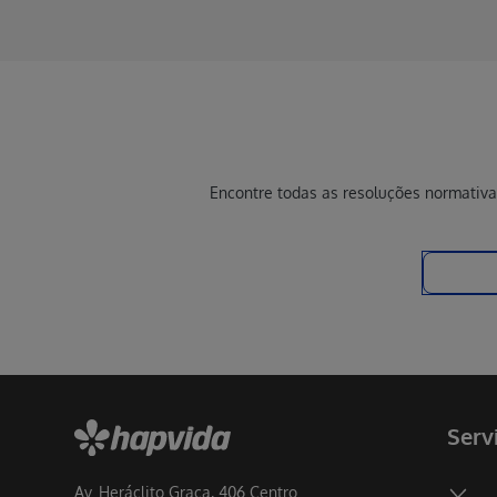
Encontre todas as resoluções normativa
Serv
Av. Heráclito Graça, 406 Centro