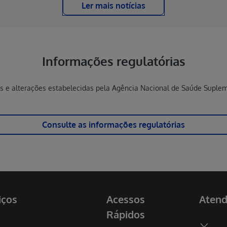
Ler mais notícias
Informações regulatórias
s e alterações estabelecidas pela Agência Nacional de Saúde Suplem
Consulte as informações regulatórias
iços
Acessos
Aten
Rápidos