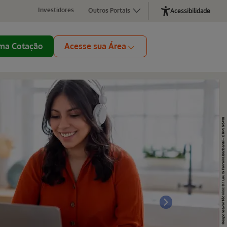
Investidores
Outros Portais
Acessibilidade
ma Cotação
Acesse sua Área
Next