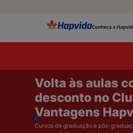
Conheça a Hapvid
Transformando 
com inovação e
sustentabilidad
Previous
Resultados que refletem nosso com