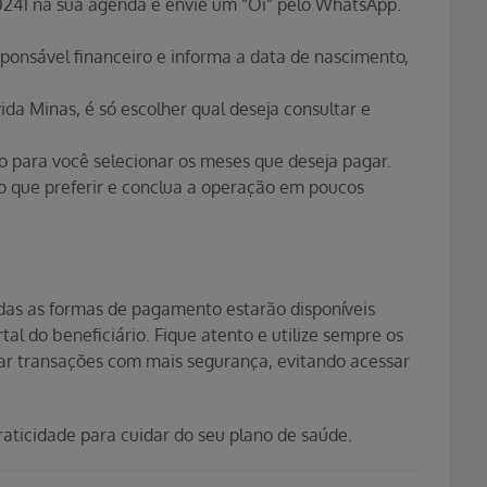
0241 na sua agenda e envie um “Oi” pelo WhatsApp.
ponsável financeiro e informa a data de nascimento,
.
da Minas, é só escolher qual deseja consultar e
o para você selecionar os meses que deseja pagar.
 que preferir e conclua a operação em poucos
odas as formas de pagamento estarão disponíveis
tal do beneficiário. Fique atento e utilize sempre os
izar transações com mais segurança, evitando acessar
aticidade para cuidar do seu plano de saúde.