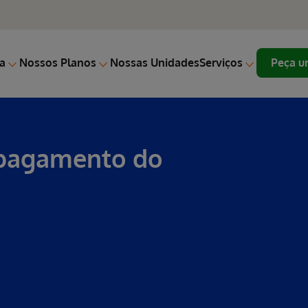
a
Nossos Planos
Nossas Unidades
Serviços
Peça u
 pagamento do