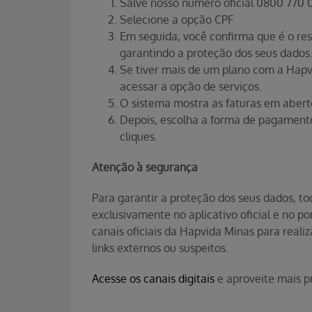
Salve nosso número oficial 0800 770 
Selecione a opção CPF
Em seguida, você confirma que é o res
garantindo a proteção dos seus dados
Se tiver mais de um plano com a Hapvi
acessar a opção de serviços.
O sistema mostra as faturas em abert
Depois, escolha a forma de pagamento
cliques.
Atenção à segurança
Para garantir a proteção dos seus dados, t
exclusivamente no aplicativo oficial e no por
canais oficiais da Hapvida Minas para real
links externos ou suspeitos.
Acesse os canais digitais
e aproveite mais pr