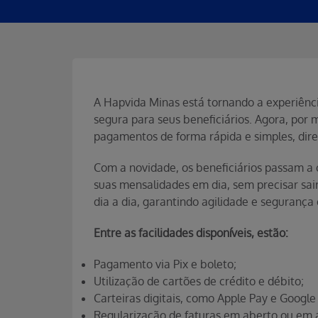
A Hapvida Minas está tornando a experiênc
segura para seus beneficiários. Agora, por me
pagamentos de forma rápida e simples, diret
Com a novidade, os beneficiários passam a
suas mensalidades em dia, sem precisar sai
dia a dia, garantindo agilidade e segurança
Entre as facilidades disponíveis, estão:
Pagamento via Pix e boleto;
Utilização de cartões de crédito e débito;
Carteiras digitais, como Apple Pay e Google
Regularização de faturas em aberto ou em a