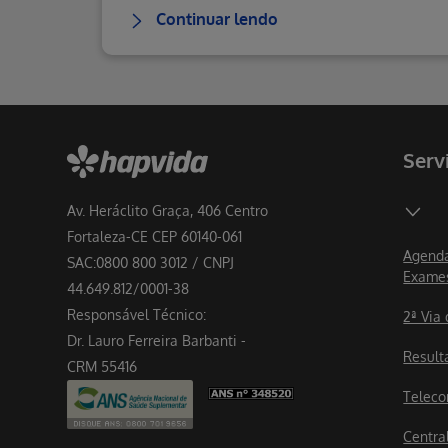
Continuar lendo
Serv
Av. Heráclito Graça, 406 Centro
Fortaleza-CE CEP 60140-061
Agenda
SAC:0800 800 3012 / CNPJ
Exame
44.649.812/0001-38
Responsável Técnico:
2ª Via
Dr. Lauro Ferreira Barbanti -
Result
CRM 55416
Teleco
Centra