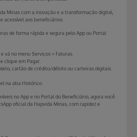
ida Minas com a inovação e a transformação digital,
 acessível aos beneficiários.
uras de forma rápida e segura pelo App ou Portal
 e vá no menu Serviços > Faturas.
 e clique em Pagar.
eto, cartão de crédito/débito ou carteiras digitais
el na aba Histórico.
veis no App e no Portal do Beneficiário, agora você
sApp oficial da Hapvida Minas, com rapidez e