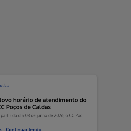
otícia
Novo horário de atendimento do
CC Poços de Caldas
A partir do dia 08 de junho de 2026, o CC Poços de Caldas passará a contar com um novo horário de atendimento.
Continuar lendo