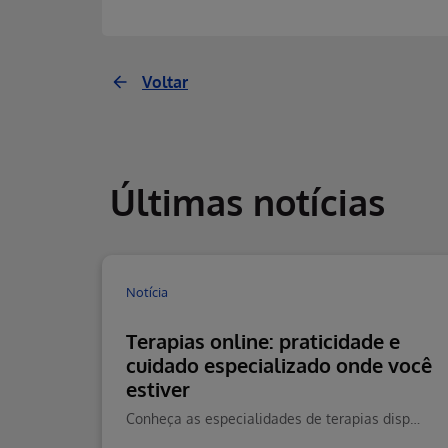
Voltar
Últimas notícias
Notícia
Terapias online: praticidade e
cuidado especializado onde você
estiver
Conheça as especialidades de terapias disponíveis na Teleconsulta e saiba como agendar seu atendimento online com praticidade.