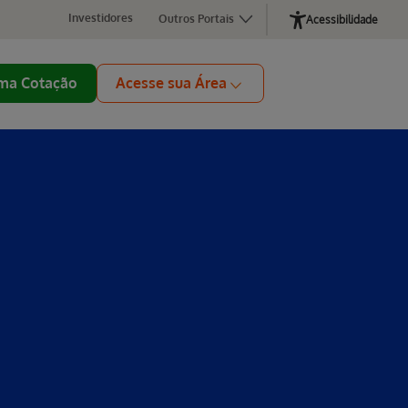
Investidores
Outros Portais
Acessibilidade
ma Cotação
Acesse sua Área