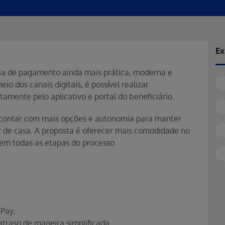
Ex
ia de pagamento ainda mais prática, moderna e
io dos canais digitais, é possível realizar
amente pelo aplicativo e portal do beneficiário.
 contar com mais opções e autonomia para manter
r de casa. A proposta é oferecer mais comodidade no
 em todas as etapas do processo.
 Pay;
traso de maneira simplificada.