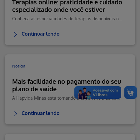
Terapias online: praticidade e cuidado
especializado onde você estiver
Conheça as especialidades de terapias disponíveis na Teleconsulta e saiba como agendar seu atendimento online com praticidade.
Continuar lendo
Notícia
Mais facilidade no pagamento do seu
plano de saúde
A Hapvida Minas está tornando a experiência de pagamento ainda mais prática, moderna e segura para seus beneficiários.
Continuar lendo