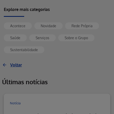
Explore mais categorias
Acontece
Novidade
Rede Própria
Saúde
Serviços
Sobre o Grupo
Sustentabilidade
Voltar
Últimas notícias
Notícia