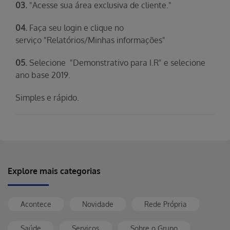
03.
"Acesse sua área exclusiva de cliente."
04.
Faça seu login e clique no
serviço "Relatórios/Minhas informações"
05.
Selecione "Demonstrativo para I.R" e selecione
ano base 2019.
Simples e rápido.​
Explore mais categorias
Acontece
Novidade
Rede Própria
Saúde
Serviços
Sobre o Grupo