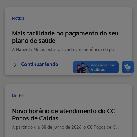
Notícia
Mais facilidade no pagamento do seu
plano de saúde
A Hapvida Minas está tornando a experiência de pagamento ainda mais prática, moderna e segura para seus beneficiários.
Continuar lendo
Notícia
Novo horário de atendimento do CC
Poços de Caldas
A partir do dia 08 de junho de 2026, o CC Poços de Caldas passará a contar com um novo horário de atendimento.