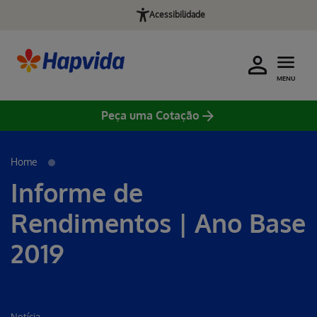
Acessibilidade
MENU
Peça uma Cotação
Home
Informe de
Rendimentos | Ano Base
2019
Notícia