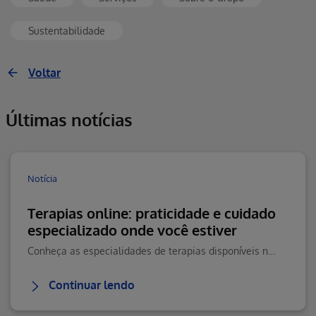
Sustentabilidade
Voltar
Últimas notícias
Notícia
Terapias online: praticidade e cuidado
especializado onde você estiver
Conheça as especialidades de terapias disponíveis na Teleconsulta e saiba como agendar seu atendimento online com praticidade.
Continuar lendo