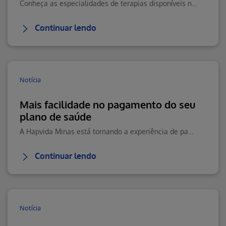
Conheça as especialidades de terapias disponíveis na Teleconsulta e saiba como agendar seu atendimento online com praticidade.
Continuar lendo
Notícia
Mais facilidade no pagamento do seu
plano de saúde
A Hapvida Minas está tornando a experiência de pagamento ainda mais prática, moderna e segura para seus beneficiários.
Continuar lendo
Notícia