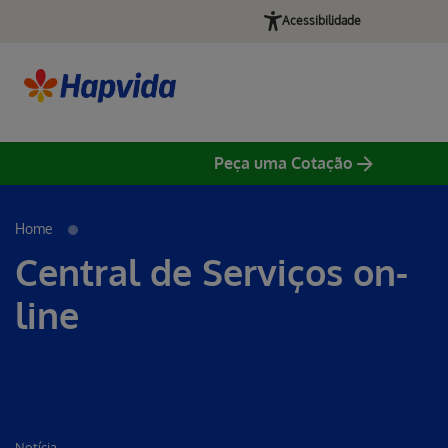
Acessibilidade
Peça uma Cotação
Home
Central de Serviços on-
line
Notícia