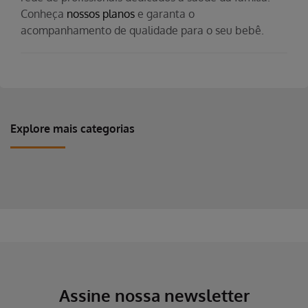
Conheça
nossos planos
e garanta o
acompanhamento de qualidade para o seu bebê.
Explore mais categorias
Erro ao incluir fragmento
Erro ao incluir fragmento
Assine nossa newsletter