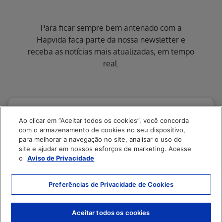
Para ficar sempre bem antenado com a
Hapvida faça parte da nossa newsletter e
receba as notícias mais atualizadas, em tempo
real.
Ao clicar em “Aceitar todos os cookies”, você concorda
com o armazenamento de cookies no seu dispositivo,
para melhorar a navegação no site, analisar o uso do
site e ajudar em nossos esforços de marketing. Acesse
o
Aviso de Privacidade
Preferências de Privacidade de Cookies
Enviar
Aceitar todos os cookies