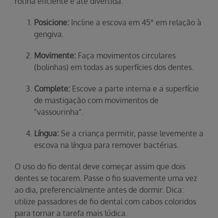
rotina eficiente e até divertida:
Posicione:
Incline a escova em 45° em relação à
gengiva.
Movimente:
Faça movimentos circulares
(bolinhas) em todas as superfícies dos dentes.
Complete:
Escove a parte interna e a superfície
de mastigação com movimentos de
"vassourinha".
Língua:
Se a criança permitir, passe levemente a
escova na língua para remover bactérias.
O uso do fio dental deve começar assim que dois
dentes se tocarem. Passe o fio suavemente uma vez
ao dia, preferencialmente antes de dormir. Dica:
utilize passadores de fio dental com cabos coloridos
para tornar a tarefa mais lúdica.