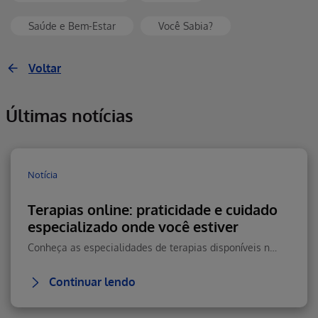
Saúde e Bem-Estar
Você Sabia?
Voltar
Últimas notícias
Notícia
Terapias online: praticidade e cuidado
especializado onde você estiver
Conheça as especialidades de terapias disponíveis na Teleconsulta e saiba como agendar seu atendimento online com praticidade.
Continuar lendo