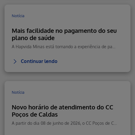
Notícia
Mais facilidade no pagamento do seu
plano de saúde
A Hapvida Minas está tornando a experiência de pagamento ainda mais prática, moderna e segura para seus beneficiários.
Continuar lendo
Notícia
Novo horário de atendimento do CC
Poços de Caldas
A partir do dia 08 de junho de 2026, o CC Poços de Caldas passará a contar com um novo horário de atendimento.