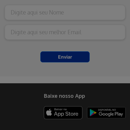
Enviar
Erro ao incluir fragmento
Baixe nosso App