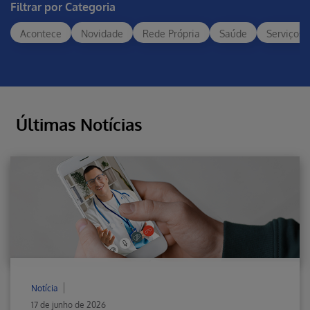
Filtrar por Categoria
Acontece
Novidade
Rede Própria
Saúde
Serviços
Últimas Notícias
Notícia
17 de junho de 2026