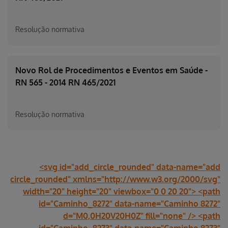
Resolução normativa
Novo Rol de Procedimentos e Eventos em Saúde -
RN 565 - 2014 RN 465/2021
Resolução normativa
<svg id="add_circle_rounded" data-name="add
circle_rounded" xmlns="http://www.w3.org/2000/svg"
width="20" height="20" viewbox="0 0 20 20"> <path
id="Caminho_8272" data-name="Caminho 8272"
d="M0,0H20V20H0Z" fill="none" /> <path