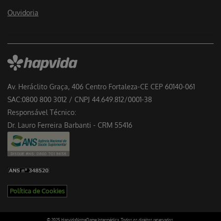
Ouvidoria
Av. Heráclito Graça, 406 Centro Fortaleza-CE CEP 60140-061
SAC:0800 800 3012 / CNPJ 44.649.812/0001-38
Responsável Técnico:
Dr. Lauro Ferreira Barbanti - CRM 55416
Política de Cookies
© 2025 HapvidaNotreDame Intermédica. Todos os direitos reservados.