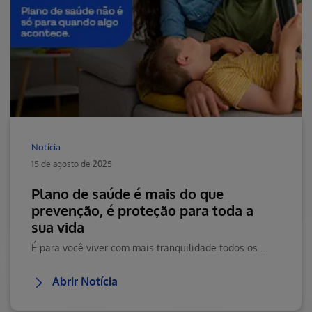
Notícia
15 de agosto de 2025
Plano de saúde é mais do que
prevenção, é proteção para toda a
sua vida
É para você viver com mais tranquilidade todos os dias, com a certeza de que, se algo acontecer, você estará protegido.
Abrir Notícia