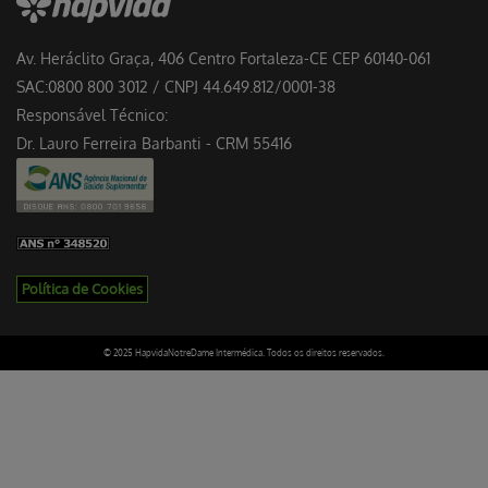
Av. Heráclito Graça, 406 Centro Fortaleza-CE CEP 60140-061
SAC:0800 800 3012 / CNPJ 44.649.812/0001-38
Responsável Técnico:
Dr. Lauro Ferreira Barbanti - CRM 55416
Política de Cookies
© 2025 HapvidaNotreDame Intermédica. Todos os direitos reservados.