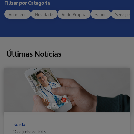
Filtrar por Categoria
Acontece
Novidade
Rede Própria
Saúde
Serviços
Últimas Notícias
Notícia
17 de junho de 2026