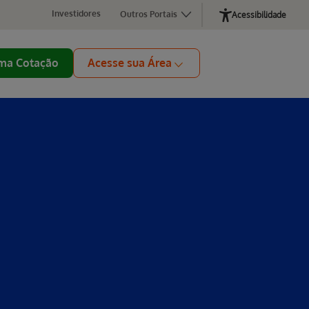
Investidores
Outros Portais
Acessibilidade
ma Cotação
Acesse sua Área