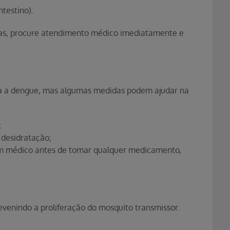
testino).
as, procure atendimento médico imediatamente e
ra a dengue, mas algumas medidas podem ajudar na
;
 desidratação;
m médico antes de tomar qualquer medicamento,
venindo a proliferação do mosquito transmissor.