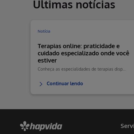
Últimas notícias
Notícia
Terapias online: praticidade e
cuidado especializado onde você
estiver
Conheça as especialidades de terapias disponíveis na Teleconsulta e saiba como agendar seu atendimento online com praticidade.
Continuar lendo
Serv