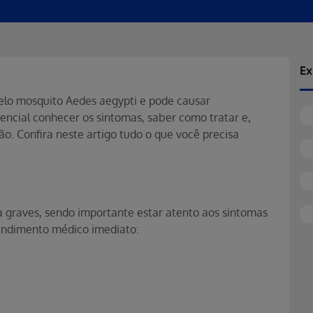
Ex
elo mosquito Aedes aegypti e pode causar
sencial conhecer os sintomas, saber como tratar e,
o. Confira neste artigo tudo o que você precisa
a graves, sendo importante estar atento aos sintomas
tendimento médico imediato: