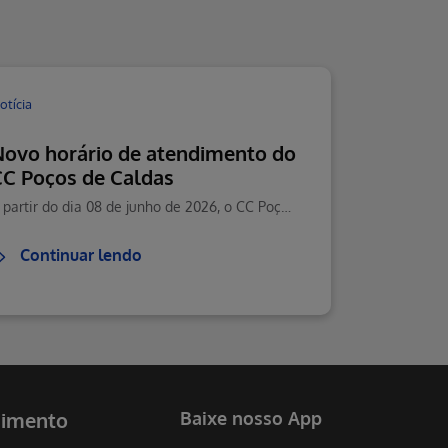
otícia
Novo horário de atendimento do
CC Poços de Caldas
A partir do dia 08 de junho de 2026, o CC Poços de Caldas passará a contar com um novo horário de atendimento.
Continuar lendo
dimento
Baixe nosso App