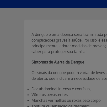
A dengue é uma doença séria transmitida p
complicações graves à saúde. Por isso, é es
principalmente, adotar medidas de prevençã
saber para proteger sua família!
Sintomas de Alerta da Dengue
Os sinais da dengue podem variar de leves 
de alerta, que indicam a necessidade de a
Dor abdominal intensa e contínua;
Vômitos persistentes;
Manchas vermelhas ou roxas pelo corpo;
Tontura ou sensação de desmaio;