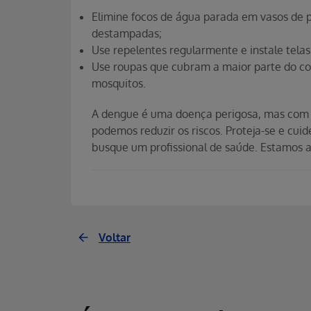
Elimine focos de água parada em vasos de pl
destampadas;
Use repelentes regularmente e instale telas
Use roupas que cubram a maior parte do co
mosquitos.
A dengue é uma doença perigosa, mas com 
podemos reduzir os riscos. Proteja-se e cui
busque um profissional de saúde. Estamos a
Voltar