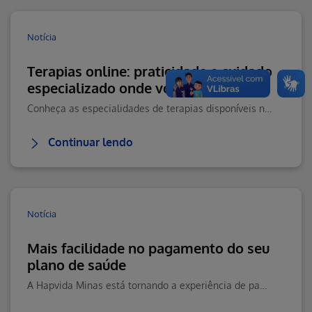
Notícia
Terapias online: praticidade e cuidado
especializado onde você estiver
Conheça as especialidades de terapias disponíveis na Teleconsulta e saiba como agendar seu atendimento online com praticidade.
Continuar lendo
Notícia
Mais facilidade no pagamento do seu
plano de saúde
A Hapvida Minas está tornando a experiência de pagamento ainda mais prática, moderna e segura para seus beneficiários.