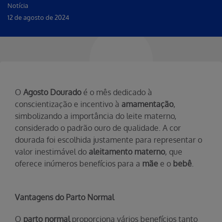
Notícia
12 de agosto de 2024
O
Agosto Dourado
é o mês dedicado à
conscientização e incentivo à
amamentação
,
simbolizando a importância do leite materno,
considerado o padrão ouro de qualidade. A cor
dourada foi escolhida justamente para representar o
valor inestimável do
aleitamento materno
, que
oferece inúmeros benefícios para a
mãe
e o
bebê
.
Vantagens do Parto Normal
O
parto normal
proporciona vários benefícios tanto