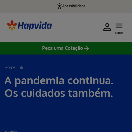
Acessibilidade
MENU
Peça uma Cotação
Home
A pandemia continua.
Os cuidados também.
Notícia