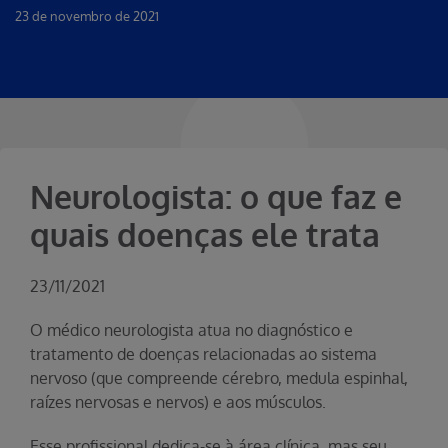
23 de novembro de 2021
Neurologista: o que faz e
quais doenças ele trata
23/11/2021
O médico neurologista atua no diagnóstico e
tratamento de doenças relacionadas ao sistema
nervoso (que compreende cérebro, medula espinhal,
raízes nervosas e nervos) e aos músculos.
Esse profissional dedica-se à área clínica, mas seu