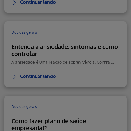
Continuar lendo
Duvidas gerais
Entenda a ansiedade: sintomas e como
controlar
A ansiedade é uma reação de sobrevivência. Confira os sintomas dessa reação que dá impulso para correr do perigo.
Continuar lendo
Duvidas gerais
Como fazer plano de saúde
empresarial?