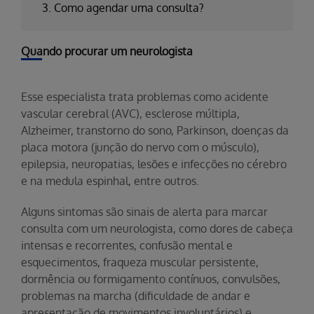
3. Como agendar uma consulta?
Quando procurar um neurologista
Esse especialista trata problemas como acidente
vascular cerebral (AVC), esclerose múltipla,
Alzheimer, transtorno do sono, Parkinson, doenças da
placa motora (junção do nervo com o músculo),
epilepsia, neuropatias, lesões e infecções no cérebro
e na medula espinhal, entre outros.
Alguns sintomas são sinais de alerta para marcar
consulta com um neurologista, como dores de cabeça
intensas e recorrentes, confusão mental e
esquecimentos, fraqueza muscular persistente,
dormência ou formigamento contínuos, convulsões,
problemas na marcha (dificuldade de andar e
apresentação de movimentos involuntários) e