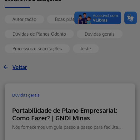
Autorização
Boas práticas
Dúvidas de Planos Odonto
Duvidas gerais
Processos e solicitações
teste
Voltar
Duvidas gerais
Portabilidade de Plano Empresarial:
Como Fazer? | GNDI Minas
Nós fornecemos um guia passo a passo para facilitar o processo, garantindo que você possa aproveitar nossos serviços de saúde sem interrupções. Confira!