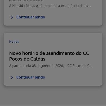
A Hapvida Minas está tornando a experiência de pagamento ainda mais prática, moderna e segura para seus beneficiários.
Continuar lendo
Notícia
Novo horário de atendimento do CC
Poços de Caldas
A partir do dia 08 de junho de 2026, o CC Poços de Caldas passará a contar com um novo horário de atendimento.
Continuar lendo