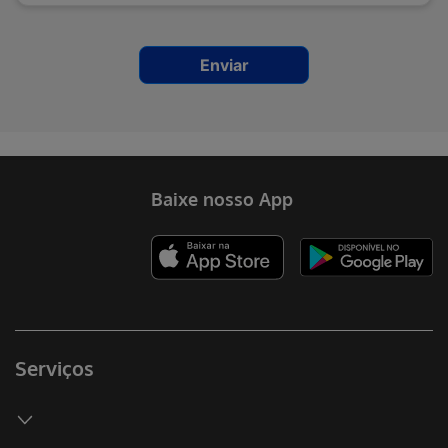
Enviar
Erro ao incluir fragmento
Baixe nosso App
Serviços