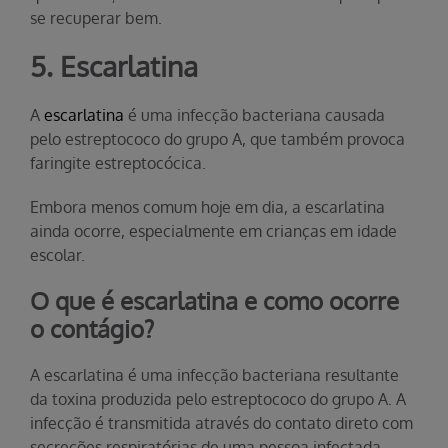
se recuperar bem.
5. Escarlatina
A
escarlatina
é uma infecção bacteriana causada
pelo estreptococo do grupo A, que também provoca
faringite estreptocócica.
Embora menos comum hoje em dia, a escarlatina
ainda ocorre, especialmente em crianças em idade
escolar.
O que é escarlatina e como ocorre
o contágio?
A escarlatina é uma infecção bacteriana resultante
da toxina produzida pelo estreptococo do grupo A. A
infecção é transmitida através do contato direto com
secreções respiratórias de uma pessoa infectada,