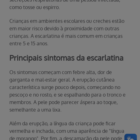
como tosse ou espirro.
Crianças em ambientes escolares ou creches estão
em maior risco devido à proximidade com outras
crianças. A escarlatina é mais comum em crianças
entre 5 e 15 anos.
Principais sintomas da escarlatina
Os sintomas começam com febre alta, dor de
garganta e mal-estar geral. A erupção cutânea
característica surge pouco depois, começando no
pescoço e no rosto, e se espalhando para o tronco e
membros. A pele pode parecer áspera ao toque,
semelhante a uma lixa.
Além da erupção, a língua da criança pode ficar
vermelha e inchada, com uma aparência de "língua
de morango". Por fim, a descamação da pele pode