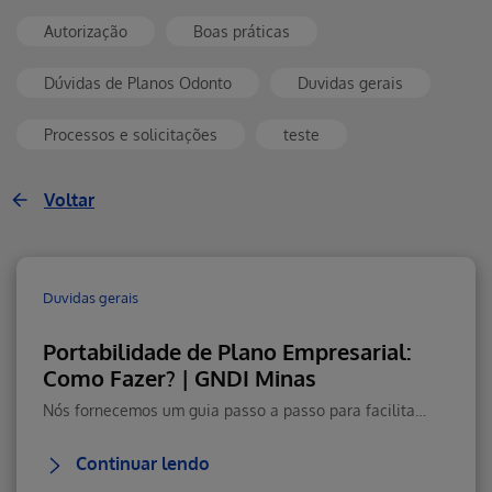
Autorização
Boas práticas
Dúvidas de Planos Odonto
Duvidas gerais
Processos e solicitações
teste
Voltar
Duvidas gerais
Portabilidade de Plano Empresarial:
Como Fazer? | GNDI Minas
Nós fornecemos um guia passo a passo para facilitar o processo, garantindo que você possa aproveitar nossos serviços de saúde sem interrupções. Confira!
Continuar lendo