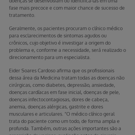
doenças se desenvolvam ou identificá-las em uma
fase mais precoce e com maior chance de sucesso de
tratamento.
Geralmente, os pacientes procuram o clínico médico
para esclarecimentos de sintomas agudos ou
crônicos, cujo objetivo é investigar a origem do
problema e, conforme a necessidade, será realizado o
direcionamento para um especialista.
Eider Soares Cardoso afirma que os profissionais
dessa área da Medicina tratam todas as doenças não
cirúrgicas, como diabetes, depressão, ansiedade,
doenças cardíacas em fase inicial, doenças de pele,
doenças infectocontagiosas, dores de cabeça,
anemia, doenças alérgicas, gastrite e dores
musculares e articulares. “O médico clínico geral
trata do paciente como um todo, de forma ampla e
profunda. Também, outras ações importantes são a