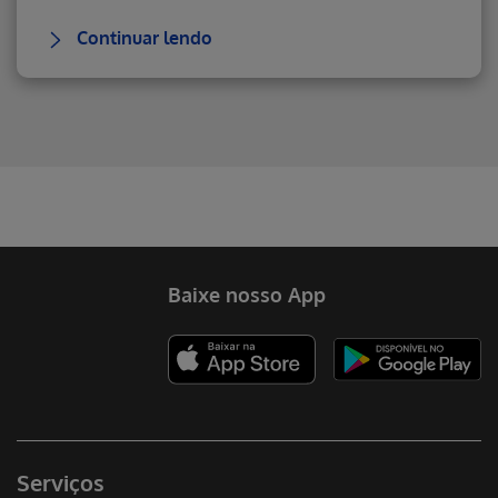
Continuar lendo
Erro ao incluir fragmento
Erro ao incluir fragmento
Erro ao incluir fragmento
Baixe nosso App
Serviços