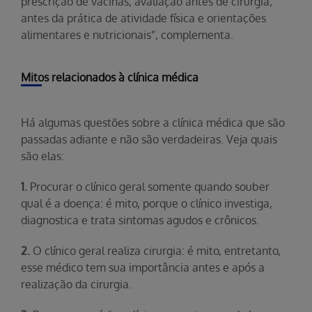
prescrição de vacinas, avaliação antes de cirurgia,
antes da prática de atividade física e orientações
alimentares e nutricionais”, complementa.
Mitos relacionados à clínica médica
Há algumas questões sobre a clínica médica que são
passadas adiante e não são verdadeiras. Veja quais
são elas:
1.
Procurar o clínico geral somente quando souber
qual é a doença: é mito, porque o clínico investiga,
diagnostica e trata sintomas agudos e crônicos.
2.
O clínico geral realiza cirurgia: é mito, entretanto,
esse médico tem sua importância antes e após a
realização da cirurgia.