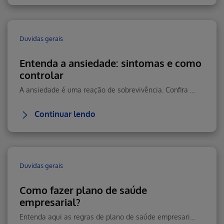
Duvidas gerais
Entenda a ansiedade: sintomas e como
controlar
A ansiedade é uma reação de sobrevivência. Confira os sintomas dessa reação que dá impulso para correr do perigo.
Continuar lendo
Duvidas gerais
Como fazer plano de saúde
empresarial?
Entenda aqui as regras de plano de saúde empresarial.