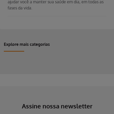
ajudar você a manter sua saúde em dia, em todas as
fases da vida.
Explore mais categorias
Erro ao incluir fragmento
Erro ao incluir fragmento
Assine nossa newsletter