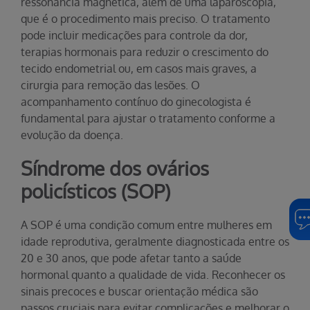
ressonância magnética, além de uma laparoscopia,
que é o procedimento mais preciso. O tratamento
pode incluir medicações para controle da dor,
terapias hormonais para reduzir o crescimento do
tecido endometrial ou, em casos mais graves, a
cirurgia para remoção das lesões. O
acompanhamento contínuo do ginecologista é
fundamental para ajustar o tratamento conforme a
evolução da doença.
Síndrome dos ovários
policísticos (SOP)
A SOP é uma condição comum entre mulheres em
idade reprodutiva, geralmente diagnosticada entre os
20 e 30 anos, que pode afetar tanto a saúde
hormonal quanto a qualidade de vida. Reconhecer os
sinais precoces e buscar orientação médica são
passos cruciais para evitar complicações e melhorar o