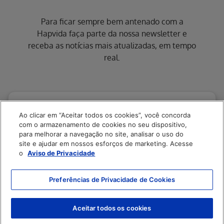
Para ficar sempre bem antenado com a
Hapvida faça parte da nossa newsletter e
receba as notícias mais atualizadas, em tempo
real.
Ao clicar em “Aceitar todos os cookies”, você concorda
com o armazenamento de cookies no seu dispositivo,
para melhorar a navegação no site, analisar o uso do
site e ajudar em nossos esforços de marketing. Acesse
o
Aviso de Privacidade
Preferências de Privacidade de Cookies
Enviar
Aceitar todos os cookies
Erro ao incluir fragmento