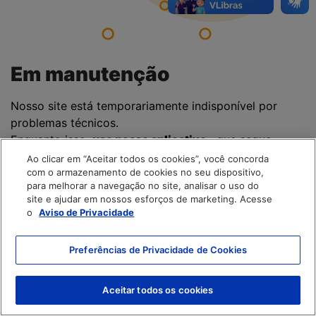
Em manutenção
Nosso site está temporariamente indisponível por
problemas técnicos.
Enquanto isso,
use nosso aplicativo
, que segue
funcionando normalmente.
Ao clicar em “Aceitar todos os cookies”, você concorda
com o armazenamento de cookies no seu dispositivo,
para melhorar a navegação no site, analisar o uso do
site e ajudar em nossos esforços de marketing. Acesse
o
Aviso de Privacidade
Preferências de Privacidade de Cookies
Aceitar todos os cookies