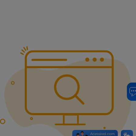
Pular para o Conteúdo principal