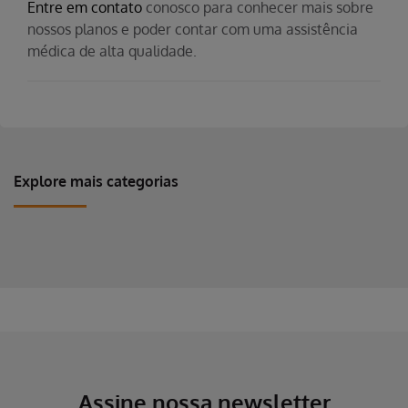
Entre em contato
conosco para conhecer mais sobre
nossos planos e poder contar com uma assistência
médica de alta qualidade.
Explore mais categorias
Erro ao incluir fragmento
Erro ao incluir fragmento
Assine nossa newsletter